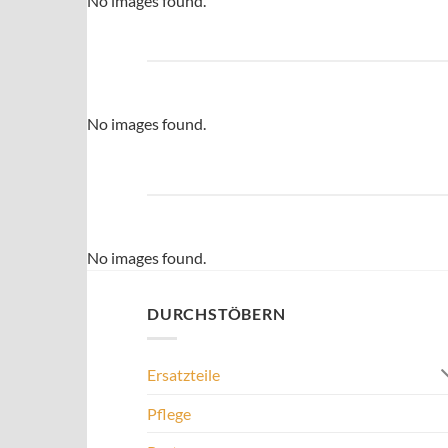
No images found.
No images found.
No images found.
DURCHSTÖBERN
Ersatzteile
Pflege