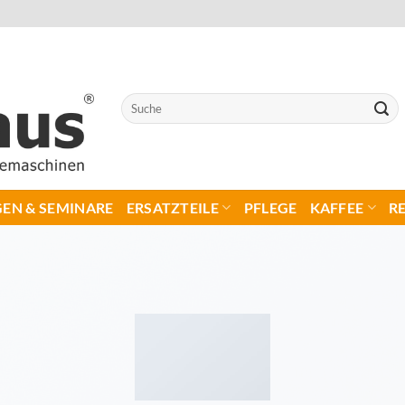
Suchen
nach:
EN & SEMINARE
ERSATZTEILE
PFLEGE
KAFFEE
R