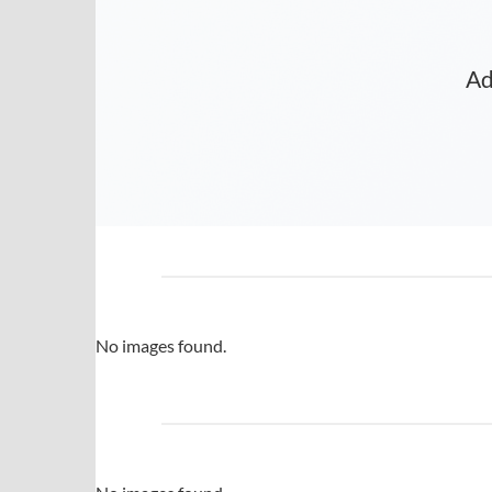
Ad
No images found.