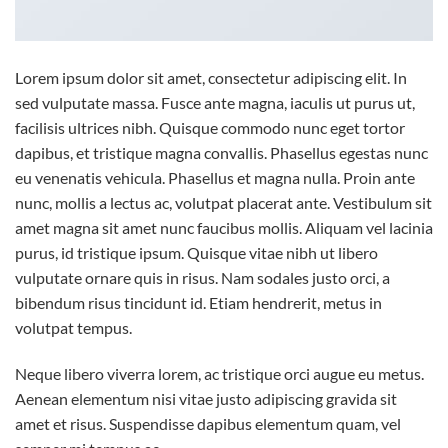
Lorem ipsum dolor sit amet, consectetur adipiscing elit. In
sed vulputate massa. Fusce ante magna, iaculis ut purus ut,
facilisis ultrices nibh. Quisque commodo nunc eget tortor
dapibus, et tristique magna convallis. Phasellus egestas nunc
eu venenatis vehicula. Phasellus et magna nulla. Proin ante
nunc, mollis a lectus ac, volutpat placerat ante. Vestibulum sit
amet magna sit amet nunc faucibus mollis. Aliquam vel lacinia
purus, id tristique ipsum. Quisque vitae nibh ut libero
vulputate ornare quis in risus. Nam sodales justo orci, a
bibendum risus tincidunt id. Etiam hendrerit, metus in
volutpat tempus.
Neque libero viverra lorem, ac tristique orci augue eu metus.
Aenean elementum nisi vitae justo adipiscing gravida sit
amet et risus. Suspendisse dapibus elementum quam, vel