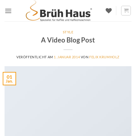
Zum
Inhalt
springen
STYLE
A Video Blog Post
VERÖFFENTLICHT AM
1. JANUAR 2014
VON
FELIX KRUMHOLZ
01
Jan.