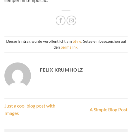
semper mi tempus ac.
Dieser Eintrag wurde veröffentlicht am
Style
. Setze ein Lesezeichen auf
den
permalink
.
FELIX KRUMHOLZ
Just a cool blog post with
A Simple Blog Post
Images