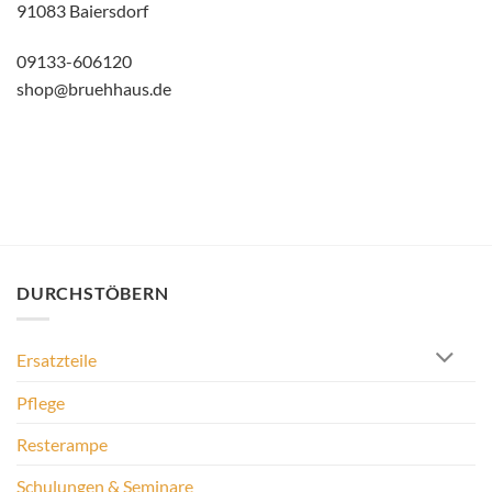
91083 Baiersdorf
09133-606120
shop@bruehhaus.de
DURCHSTÖBERN
Ersatzteile
Pflege
Resterampe
Schulungen & Seminare